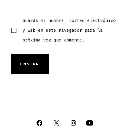
Guarda mi nombre, correo electrónico
y web en este navegador para la
próxima vez que comente.
Abrir
Abrir
Abrir
Abrir