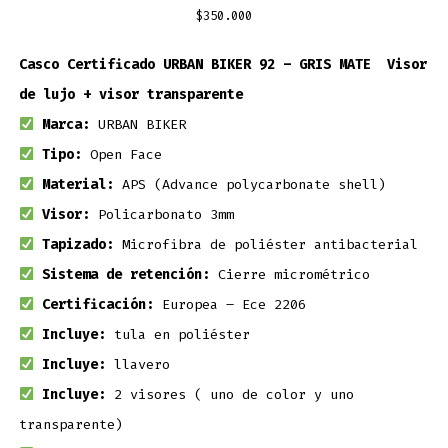
$
350.000
Casco Certificado URBAN BIKER 92 – GRIS MATE Visor
de lujo + visor transparente
Marca:
URBAN BIKER
Tipo:
Open Face
Material:
APS (Advance polycarbonate shell)
Visor:
Policarbonato 3mm
Tapizado:
Microfibra de poliéster antibacterial
Sistema de retención:
Cierre micrométrico
Certificación:
Europea – Ece 2206
Incluye:
tula en poliéster
Incluye:
llavero
Incluye:
2 visores ( uno de color y uno
transparente)