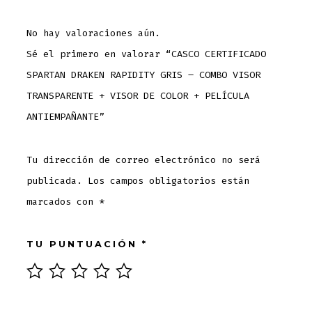
COLOR
+
No hay valoraciones aún.
PELÍCULA
Sé el primero en valorar “CASCO CERTIFICADO
ANTIEMPAÑANTE
SPARTAN DRAKEN RAPIDITY GRIS – COMBO VISOR
CANTIDAD
TRANSPARENTE + VISOR DE COLOR + PELÍCULA
ANTIEMPAÑANTE”
Tu dirección de correo electrónico no será
publicada.
Los campos obligatorios están
marcados con
*
TU PUNTUACIÓN
*