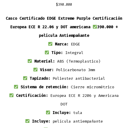
$
390.000
Casco Certificado EDGE Extreme Purple Certificación
Europea ECE R 22.06 y DOT americana
390.000 +
película Antiempañante
Marca:
EDGE
Tipo:
Integral
Material:
ABS (Termoplastico)
Visor:
Policarbonato 3mm
Tapizado:
Poliester antibacterial
Sistema de retención:
Cierre micrométrico
Certificación:
Europea ECE R 2206 y Americana
DOT
Incluye:
tula
Incluye:
película antiempañante